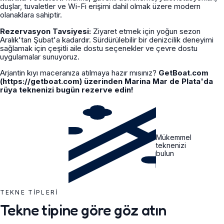
duşlar, tuvaletler ve Wi-Fi erişimi dahil olmak üzere modern
olanaklara sahiptir.
Rezervasyon Tavsiyesi:
Ziyaret etmek için yoğun sezon
Aralık'tan Şubat'a kadardır. Sürdürülebilir bir denizcilik deneyimi
sağlamak için çeşitli aile dostu seçenekler ve çevre dostu
uygulamalar sunuyoruz.
Arjantin kıyı maceranıza atılmaya hazır mısınız?
GetBoat.com
(https://getboat.com) üzerinden Marina Mar de Plata'da
rüya teknenizi bugün rezerve edin!
Mükemmel
teknenizi
bulun
TEKNE TIPLERI
Tekne tipine göre göz atın