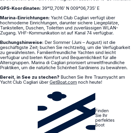
GPS-Koordinaten:
39°12,7016′ N 009°06,735′ E
Marina-Einrichtungen:
Yacht Club Cagliari verfügt über
hochmoderne Einrichtungen, darunter sichere Liegeplätze,
Tankstellen, Duschen, Toiletten und zuverlässigen WLAN-
Zugang. VHF-Kommunikation ist auf Kanal 74 verfügbar.
Buchungshinweise:
Der Sommer (Juni – August) ist die
geschäftigste Zeit; buchen Sie rechtzeitig, um die Verfügbarkeit
zu gewährleisten. Familienfreundliche Yachten sind leicht
verfügbar und bieten Komfort und Bequemlichkeit für alle
Altersgruppen. Marina di Cagliari priorisiert umweltfreundliche
Praktiken, um die natürliche Schönheit Sardiniens zu bewahren.
Bereit, in See zu stechen?
Buchen Sie Ihre Traumyacht am
Yacht Club Cagliari über
GetBoat.com
noch heute!
Finden
Sie Ihr
perfektes
Boot