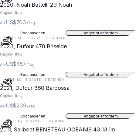
2020, Noah Battelli 29 Noah
Cagliari, Italy
US$703
Ab
/Tag
Boot ansehen
Angebot anfordern
49 FT (15 M) · 11 GÄSTE · 5 KABINEN
2023, Dufour 470 Briseide
Cagliari, Italy
US$487
Ab
/Tag
Boot ansehen
Angebot anfordern
35 FT (11 M) · 8 GÄSTE · 3 KABINEN
2021, Dufour 360 Barbossa
Cagliari, Italy
US$239
Ab
/Tag
Boot ansehen
Angebot anfordern
43 FT (13 M) · 6 GÄSTE · 3 KABINEN
2011, Sailboat BENETEAU OCEANIS 43 13.1m