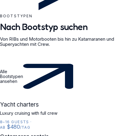
BOOTSTYPEN
Nach Bootstyp suchen
Von RIBs und Motorbooten bis hin zu Katamaranen und
Superyachten mit Crew.
Alle
Bootstypen
ansehen
YACHT
Yacht charters
Luxury cruising with full crew
8–16 GUESTS
·
$480
AB
/TAG
CATAMARAN