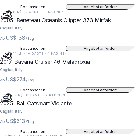
Boot ansehen
Angebot anfordern
37 FT (11 M) · 6 GÄSTE · 3 KABINEN
2005, Beneteau Oceanis Clipper 373 Mirfak
Cagliari, Italy
US$138
Ab
/Tag
Boot ansehen
Angebot anfordern
47 FT (14 M) · 10 GÄSTE · 4 KABINEN
2017, Bavaria Cruiser 46 Maladroxia
Cagliari, Italy
US$274
Ab
/Tag
Boot ansehen
Angebot anfordern
39 FT (12 M) · 8 GÄSTE · 4 KABINEN
2025, Bali Catsmart Violante
Cagliari, Italy
US$613
Ab
/Tag
Boot ansehen
Angebot anfordern