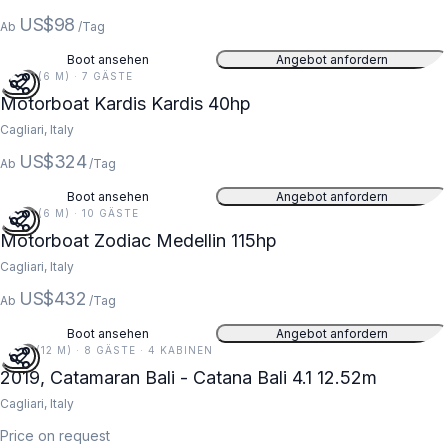
US$98
Ab
/Tag
Boot ansehen
Angebot anfordern
20 FT (6 M) · 7 GÄSTE
Motorboat Kardis Kardis 40hp
Cagliari, Italy
US$324
Ab
/Tag
Boot ansehen
Angebot anfordern
20 FT (6 M) · 10 GÄSTE
Motorboat Zodiac Medellin 115hp
Cagliari, Italy
US$432
Ab
/Tag
Boot ansehen
Angebot anfordern
41 FT (12 M) · 8 GÄSTE · 4 KABINEN
2019, Catamaran Bali - Catana Bali 4.1 12.52m
Cagliari, Italy
Price on request