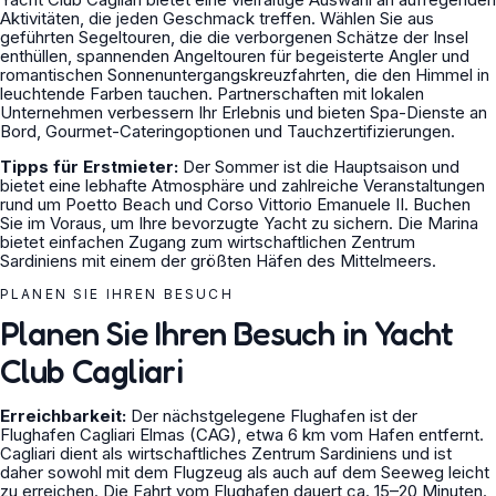
Aktivitäten, die jeden Geschmack treffen. Wählen Sie aus
geführten Segeltouren, die die verborgenen Schätze der Insel
enthüllen, spannenden Angeltouren für begeisterte Angler und
romantischen Sonnenuntergangskreuzfahrten, die den Himmel in
leuchtende Farben tauchen. Partnerschaften mit lokalen
Unternehmen verbessern Ihr Erlebnis und bieten Spa-Dienste an
Bord, Gourmet-Cateringoptionen und Tauchzertifizierungen.
Tipps für Erstmieter:
Der Sommer ist die Hauptsaison und
bietet eine lebhafte Atmosphäre und zahlreiche Veranstaltungen
rund um Poetto Beach und Corso Vittorio Emanuele II. Buchen
Sie im Voraus, um Ihre bevorzugte Yacht zu sichern. Die Marina
bietet einfachen Zugang zum wirtschaftlichen Zentrum
Sardiniens mit einem der größten Häfen des Mittelmeers.
PLANEN SIE IHREN BESUCH
Planen Sie Ihren Besuch in Yacht
Club Cagliari
Erreichbarkeit:
Der nächstgelegene Flughafen ist der
Flughafen Cagliari Elmas (CAG), etwa 6 km vom Hafen entfernt.
Cagliari dient als wirtschaftliches Zentrum Sardiniens und ist
daher sowohl mit dem Flugzeug als auch auf dem Seeweg leicht
zu erreichen. Die Fahrt vom Flughafen dauert ca. 15–20 Minuten.