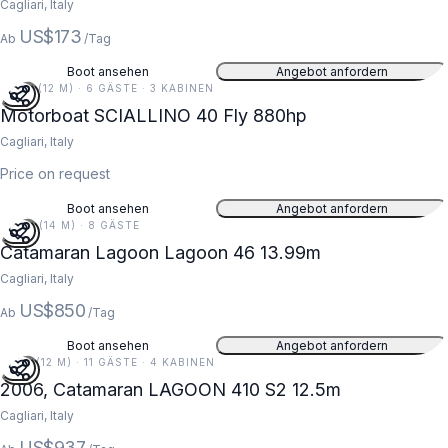
Cagliari, Italy
US$173
Ab
/Tag
Boot ansehen
Angebot anfordern
39 FT (12 M) · 6 GÄSTE · 3 KABINEN
Motorboat SCIALLINO 40 Fly 880hp
Cagliari, Italy
Price on request
Boot ansehen
Angebot anfordern
46 FT (14 M) · 8 GÄSTE
Catamaran Lagoon Lagoon 46 13.99m
Cagliari, Italy
US$850
Ab
/Tag
Boot ansehen
Angebot anfordern
41 FT (12 M) · 11 GÄSTE · 4 KABINEN
2006, Catamaran LAGOON 410 S2 12.5m
Cagliari, Italy
US$937