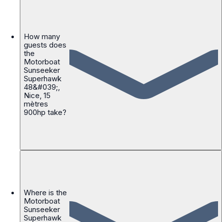
How many
guests does
the
Motorboat
Sunseeker
Superhawk
48&#039;,
Nice, 15
mètres
900hp take?
Where is the
Motorboat
Sunseeker
Superhawk