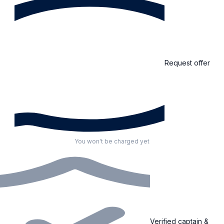
Request offer
You won't be charged yet
Verified captain &