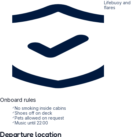
Lifebuoy and
flares
Onboard rules
✓
No smoking inside cabins
✓
Shoes off on deck
✓
Pets allowed on request
✓
Music until 22:00
Departure location