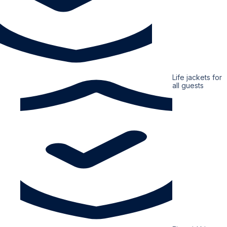
Life jackets for
all guests