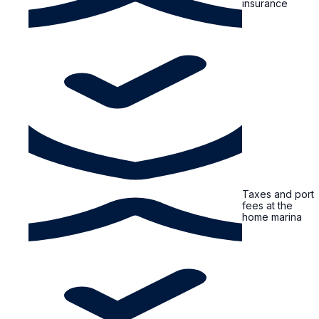
insurance
Taxes and port
fees at the
home marina