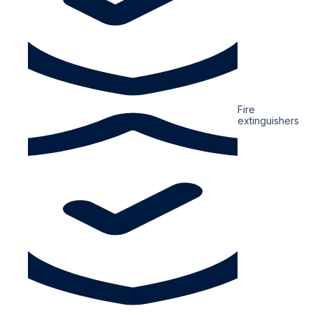
Fire
extinguishers