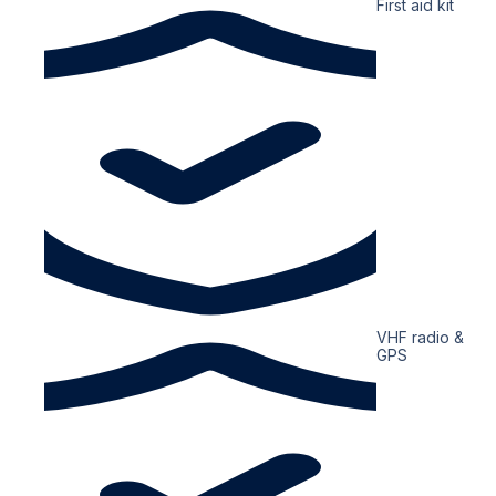
First aid kit
VHF radio &
GPS