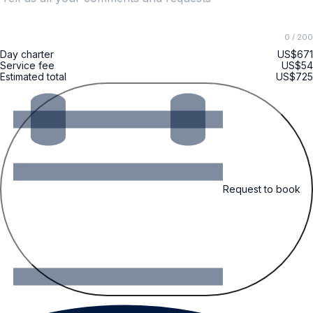
0
/ 200
Day charter
US$671
Service fee
US$54
Estimated total
US$725
Request to book