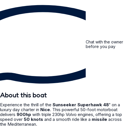
Chat with the owner
before you pay
About this boat
Experience the thrill of the
Sunseeker Superhawk 48'
on a
luxury day charter in
Nice
. This powerful 50-foot motorboat
delivers
900hp
with triple 230hp Volvo engines, offering a top
speed over
50 knots
and a smooth ride like a
missile
across
the Mediterranean.