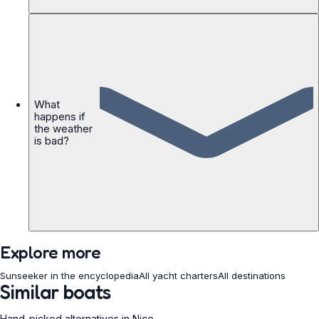
What
happens if
the weather
is bad?
Explore more
Sunseeker in the encyclopedia
All yacht charters
All destinations
Similar boats
Hand-picked alternatives in Nice.