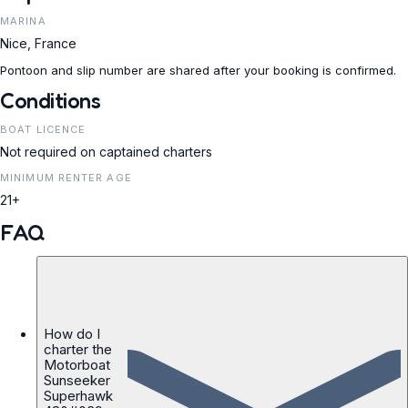
MARINA
Nice, France
Pontoon and slip number are shared after your booking is confirmed.
Conditions
BOAT LICENCE
Not required on captained charters
MINIMUM RENTER AGE
21+
FAQ
How do I
charter the
Motorboat
Sunseeker
Superhawk