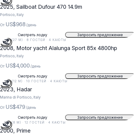
2025, Sailboat Dufour 470 14.9m
Portisco, Italy
US$968
От
/день
Смотреть лодку
Запросить предложение
87 FT (27 M) · 8 ГОСТЕЙ · 4 КАЮТЫ
2008, Motor yacht Alalunga Sport 85x 4800hp
Portisco, Italy
US$4,000
От
/день
Смотреть лодку
Запросить предложение
40 FT (12 M) · 10 ГОСТЕЙ · 4 КАЮТЫ
2023, Hadar
Marina di Portisco, Italy
US$479
От
/день
Смотреть лодку
Запросить предложение
26 FT (8 M) · 12 ГОСТЕЙ · 4 КАЮТЫ
2000, Prime