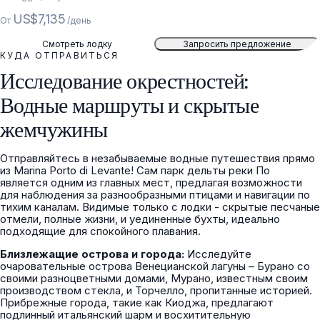
US$7,135
От
/день
Смотреть лодку
Запросить предложение
КУДА ОТПРАВИТЬСЯ
Исследование окрестностей:
Водные маршруты и скрытые
жемчужины
Отправляйтесь в незабываемые водные путешествия прямо
из Marina Porto di Levante! Сам парк дельты реки По
является одним из главных мест, предлагая возможности
для наблюдения за разнообразными птицами и навигации по
тихим каналам. Видимые только с лодки - скрытые песчаные
отмели, полные жизни, и уединенные бухты, идеально
подходящие для спокойного плавания.
Близлежащие острова и города:
Исследуйте
очаровательные острова Венецианской лагуны – Бурано со
своими разноцветными домами, Мурано, известным своим
производством стекла, и Торчелло, пропитанные историей.
Прибрежные города, такие как Киоджа, предлагают
подлинный итальянский шарм и восхитительную