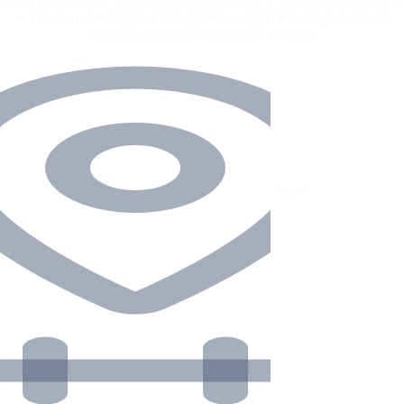
потрясающую природную красоту и удобный доступ
к Венеции и Хорватии. Спланируйте сегодня свой
незабываемый морской отдых!