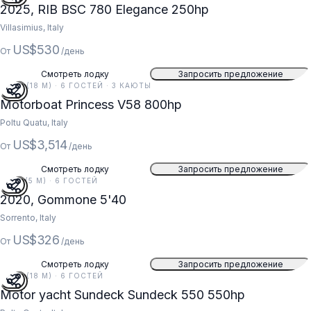
2025, RIB BSC 780 Elegance 250hp
Villasimius, Italy
US$530
От
/день
Смотреть лодку
Запросить предложение
59 FT (18 M) · 6 ГОСТЕЙ · 3 КАЮТЫ
Motorboat Princess V58 800hp
Poltu Quatu, Italy
US$3,514
От
/день
Смотреть лодку
Запросить предложение
18 FT (5 M) · 6 ГОСТЕЙ
2020, Gommone 5'40
Sorrento, Italy
US$326
От
/день
Смотреть лодку
Запросить предложение
59 FT (18 M) · 6 ГОСТЕЙ
Motor yacht Sundeck Sundeck 550 550hp