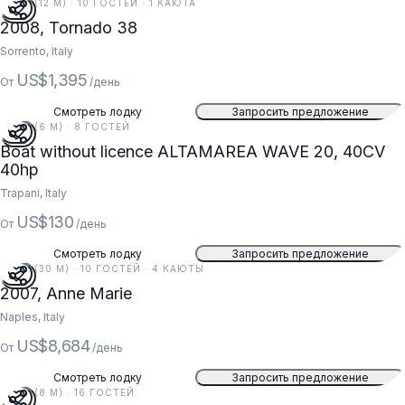
38 FT (12 M) · 10 ГОСТЕЙ · 1 КАЮТА
2008, Tornado 38
Sorrento, Italy
US$1,395
От
/день
Смотреть лодку
Запросить предложение
20 FT (6 M) · 8 ГОСТЕЙ
Boat without licence ALTAMAREA WAVE 20, 40CV
40hp
Trapani, Italy
US$130
От
/день
Смотреть лодку
Запросить предложение
97 FT (30 M) · 10 ГОСТЕЙ · 4 КАЮТЫ
2007, Anne Marie
Naples, Italy
US$8,684
От
/день
Смотреть лодку
Запросить предложение
26 FT (8 M) · 16 ГОСТЕЙ