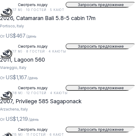
Смотреть лодку
Запросить предложение
56 FT (17 M) · 10 ГОСТЕЙ · 5 КАЮТ
2026, Catamaran Bali 5.8-5 cabin 17m
Portisco, Italy
US$467
От
/день
Смотреть лодку
Запросить предложение
56 FT (17 M) · 8 ГОСТЕЙ · 4 КАЮТЫ
2011, Lagoon 560
Viareggio, Italy
US$1,167
От
/день
Смотреть лодку
Запросить предложение
59 FT (18 M) · 12 ГОСТЕЙ · 4 КАЮТЫ
2007, Privilege 585 Sagaponack
Arzachena, Italy
US$1,219
От
/день
Смотреть лодку
Запросить предложение
49 FT (15 M) · 11 ГОСТЕЙ · 6 КАЮТ