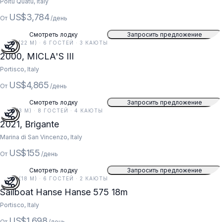
Poltu Quatu, Italy
US$3,784
От
/день
Смотреть лодку
Запросить предложение
73 FT (22 M) · 6 ГОСТЕЙ · 3 КАЮТЫ
2000, MICLA'S III
Portisco, Italy
US$4,865
От
/день
Смотреть лодку
Запросить предложение
11 FT (3 M) · 8 ГОСТЕЙ · 4 КАЮТЫ
2021, Brigante
Marina di San Vincenzo, Italy
US$155
От
/день
Смотреть лодку
Запросить предложение
59 FT (18 M) · 6 ГОСТЕЙ · 2 КАЮТЫ
Sailboat Hanse Hanse 575 18m
Portisco, Italy
US$1,698
От
/день