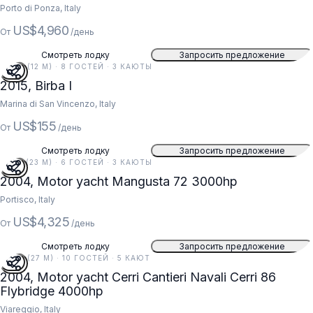
Porto di Ponza, Italy
US$4,960
От
/день
Смотреть лодку
Запросить предложение
40 FT (12 M) · 8 ГОСТЕЙ · 3 КАЮТЫ
2015, Birba I
Marina di San Vincenzo, Italy
US$155
От
/день
Смотреть лодку
Запросить предложение
74 FT (23 M) · 6 ГОСТЕЙ · 3 КАЮТЫ
2004, Motor yacht Mangusta 72 3000hp
Portisco, Italy
US$4,325
От
/день
Смотреть лодку
Запросить предложение
89 FT (27 M) · 10 ГОСТЕЙ · 5 КАЮТ
2004, Motor yacht Cerri Cantieri Navali Cerri 86
Flybridge 4000hp
Viareggio, Italy