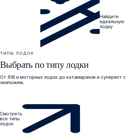
Найдите
идеальную
лодку
ТИПЫ ЛОДОК
Выбрать по типу лодки
От RIB и моторных лодок до катамаранов и суперяхт с
экипажем.
Смотреть
все типы
лодок