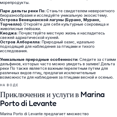
морепродукты.
Парк дельты реки По:
Станьте свидетелем невероятного
биоразнообразия и исследуйте уникальную экосистему.
Острова Венецианской лагуны (Бурано, Мурано,
Торчелло):
Откройте для себя культурные сокровища и
живописные пейзажи.
Киоджа:
Почувствуйте местную жизнь и насладитесь
свежей адриатической кухней.
Остров Алборелла:
Природный оазис, идеально
подходящий для наблюдения за птицами и тихого
исследования.
Уникальные природные особенности:
Следите за стаями
дельфинов, которых часто можно увидеть в заливе! Дельта
реки По также является важным перелетным путем для
различных видов птиц, предлагая исключительные
возможности для наблюдения за птицами весной и осенью.
НА ВОДЕ
Приключения и услуги в Marina
Porto di Levante
Marina Porto di Levante предлагает множество