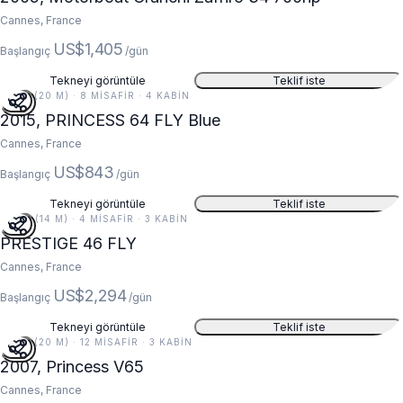
Cannes, France
US$1,405
Başlangıç
/gün
Tekneyi görüntüle
Teklif iste
65 FT (20 M) · 8 MISAFIR · 4 KABIN
2015, PRINCESS 64 FLY Blue
Cannes, France
US$843
Başlangıç
/gün
Tekneyi görüntüle
Teklif iste
46 FT (14 M) · 4 MISAFIR · 3 KABIN
PRESTIGE 46 FLY
Cannes, France
US$2,294
Başlangıç
/gün
Tekneyi görüntüle
Teklif iste
65 FT (20 M) · 12 MISAFIR · 3 KABIN
2007, Princess V65
Cannes, France