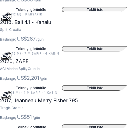
Başlangıç
/gün
Tekneyi görüntüle
Teklif iste
40 FT (12 M) · 8 MISAFIR
2018, Bali 4.1 - Kanalu
Split, Croatia
US$287
Başlangıç
/gün
Tekneyi görüntüle
Teklif iste
52 FT (16 M) · 7 MISAFIR · 4 KABIN
2020, ZAFE
ACI Marina Split, Croatia
US$2,201
Başlangıç
/gün
Tekneyi görüntüle
Teklif iste
26 FT (8 M) · 4 MISAFIR · 1 KABIN
2017, Jeanneau Merry Fisher 795
Trogir, Croatia
US$51
Başlangıç
/gün
Tekneyi görüntüle
Teklif iste