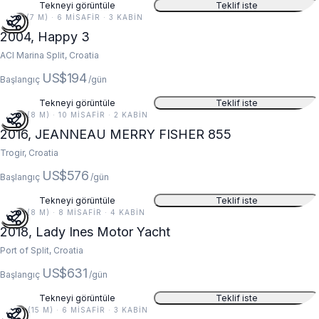
Tekneyi görüntüle
Teklif iste
22 FT (7 M) · 6 MISAFIR · 3 KABIN
2004, Happy 3
ACI Marina Split, Croatia
US$194
Başlangıç
/gün
Tekneyi görüntüle
Teklif iste
26 FT (8 M) · 10 MISAFIR · 2 KABIN
2016, JEANNEAU MERRY FISHER 855
Trogir, Croatia
US$576
Başlangıç
/gün
Tekneyi görüntüle
Teklif iste
26 FT (8 M) · 8 MISAFIR · 4 KABIN
2018, Lady Ines Motor Yacht
Port of Split, Croatia
US$631
Başlangıç
/gün
Tekneyi görüntüle
Teklif iste
49 FT (15 M) · 6 MISAFIR · 3 KABIN