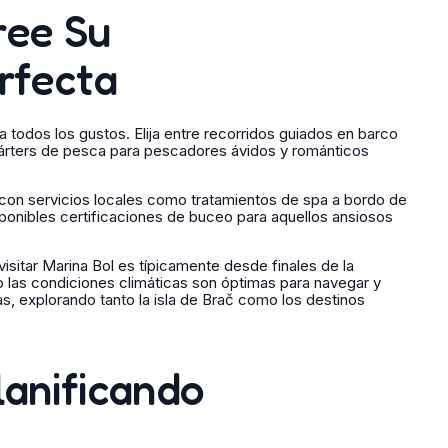
ree Su
rfecta
todos los gustos. Elija entre recorridos guiados en barco
hárters de pesca para pescadores ávidos y románticos
con servicios locales como tratamientos de spa a bordo de
sponibles certificaciones de buceo para aquellos ansiosos
sitar Marina Bol es típicamente desde finales de la
 las condiciones climáticas son óptimas para navegar y
as, explorando tanto la isla de Brač como los destinos
lanificando