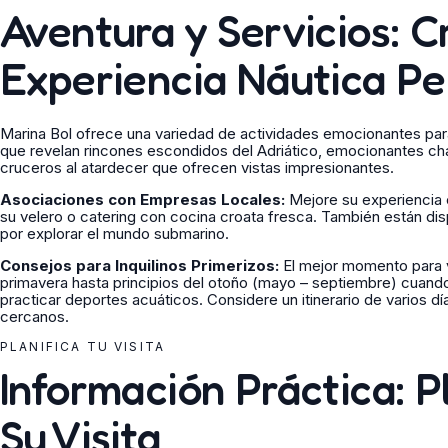
Aventura y Servicios: C
Experiencia Náutica Pe
Marina Bol ofrece una variedad de actividades emocionantes para 
que revelan rincones escondidos del Adriático, emocionantes c
cruceros al atardecer que ofrecen vistas impresionantes.
Asociaciones con Empresas Locales:
Mejore su experiencia 
su velero o catering con cocina croata fresca. También están di
por explorar el mundo submarino.
Consejos para Inquilinos Primerizos:
El mejor momento para vi
primavera hasta principios del otoño (mayo – septiembre) cuando
practicar deportes acuáticos. Considere un itinerario de varios dí
cercanos.
PLANIFICA TU VISITA
Información Práctica: P
Su Visita