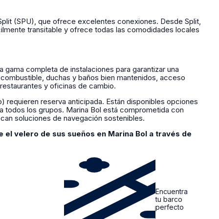
plit (SPU), que ofrece excelentes conexiones. Desde Split,
ácilmente transitable y ofrece todas las comodidades locales
a gama completa de instalaciones para garantizar una
 combustible, duchas y baños bien mantenidos, acceso
 restaurantes y oficinas de cambio.
o) requieren reserva anticipada. Están disponibles opciones
 a todos los grupos. Marina Bol está comprometida con
zcan soluciones de navegación sostenibles.
 el velero de sus sueños en Marina Bol a través de
Encuentra
tu barco
perfecto