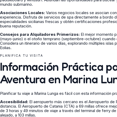
mundo submarino.
Asociaciones Locales:
Varios negocios locales se asocian con 
experiencia. Disfruta de servicios de spa directamente a bordo 
especialidades sicilianas frescas y obtén certificaciones profes
buena reputación.
Consejos para Alquiladores Primerizos:
El mejor momento par
(mayo-junio) o el otoño temprano (septiembre-octubre) cuando e
Considera un itinerario de varios días, explorando múltiples islas
Eolias.
PLANIFICA TU VISITA
Información Práctica p
Aventura en Marina Lu
Planificar tu viaje a Marina Lunga es fácil con esta información pr
Accesibilidad:
El aeropuerto más cercano es el Aeropuerto de 
distancia. El Aeropuerto de Catania (CTA) a 69 millas ofrece mej
de 3 horas y 49 minutos de viaje a través del terminal de ferry 
alejado, a 103 millas.