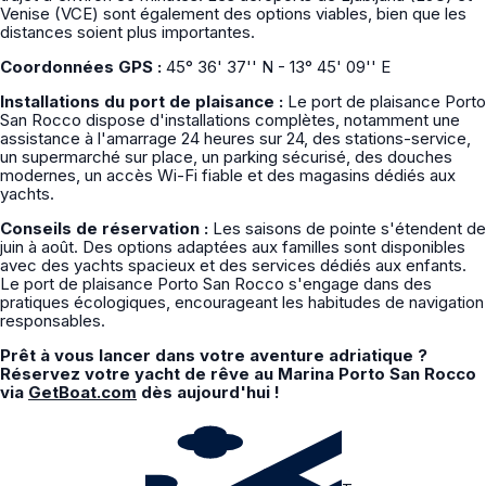
Venise (VCE) sont également des options viables, bien que les
distances soient plus importantes.
Coordonnées GPS :
45° 36' 37'' N - 13° 45' 09'' E
Installations du port de plaisance :
Le port de plaisance Porto
San Rocco dispose d'installations complètes, notamment une
assistance à l'amarrage 24 heures sur 24, des stations-service,
un supermarché sur place, un parking sécurisé, des douches
modernes, un accès Wi-Fi fiable et des magasins dédiés aux
yachts.
Conseils de réservation :
Les saisons de pointe s'étendent de
juin à août. Des options adaptées aux familles sont disponibles
avec des yachts spacieux et des services dédiés aux enfants.
Le port de plaisance Porto San Rocco s'engage dans des
pratiques écologiques, encourageant les habitudes de navigation
responsables.
Prêt à vous lancer dans votre aventure adriatique ?
Réservez votre yacht de rêve au Marina Porto San Rocco
via
GetBoat.com
dès aujourd'hui !