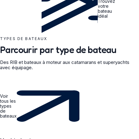
Trouvez
votre
bateau
idéal
TYPES DE BATEAUX
Parcourir par type de bateau
Des RIB et bateaux à moteur aux catamarans et superyachts
avec équipage.
Voir
tous les
types
de
bateaux