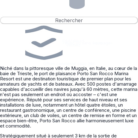
Rechercher
Opérateurs
•
Avec ou sans équipage
•
vérifiés
Offres concierge sous 24h
Niché dans la pittoresque ville de Muggia, en Italie, au cœur de la
baie de Trieste, le port de plaisance Porto San Rocco Marina
Resort est une destination touristique de premier plan pour les
amateurs de yachts et de bateaux. Avec 500 postes d'amarrage
capables d'accueillir des navires jusqu'à 60 mètres, cette marina
n'est pas seulement un endroit où accoster – c'est une
expérience. Réputé pour ses services de haut niveau et ses
installations de luxe, notamment un hôtel quatre étoiles, un
restaurant gastronomique, un centre de conférence, une piscine
extérieure, un club de voiles, un centre de remise en forme et un
espace bien-être, Porto San Rocco allie harmonieusement luxe
et commodité.
Stratégiquement situé à seulement 3 km de la sortie de