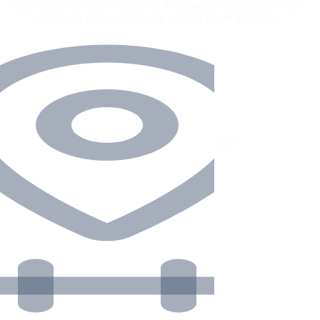
époustouflantes, c'est une destination incontournable
pour les passionnés de yachts et de bateaux.