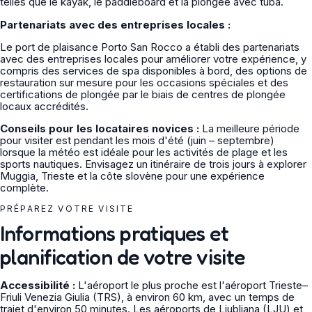
telles que le kayak, le paddleboard et la plongée avec tuba.
Partenariats avec des entreprises locales :
Le port de plaisance Porto San Rocco a établi des partenariats
avec des entreprises locales pour améliorer votre expérience, y
compris des services de spa disponibles à bord, des options de
restauration sur mesure pour les occasions spéciales et des
certifications de plongée par le biais de centres de plongée
locaux accrédités.
Conseils pour les locataires novices :
La meilleure période
pour visiter est pendant les mois d'été (juin – septembre)
lorsque la météo est idéale pour les activités de plage et les
sports nautiques. Envisagez un itinéraire de trois jours à explorer
Muggia, Trieste et la côte slovène pour une expérience
complète.
PRÉPAREZ VOTRE VISITE
Informations pratiques et
planification de votre visite
Accessibilité :
L'aéroport le plus proche est l'aéroport Trieste–
Friuli Venezia Giulia (TRS), à environ 60 km, avec un temps de
trajet d'environ 50 minutes. Les aéroports de Ljubljana (LJU) et