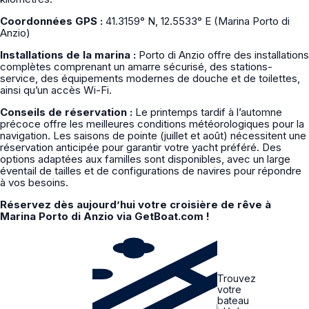
Coordonnées GPS :
41.3159° N, 12.5533° E (Marina Porto di
Anzio)
Installations de la marina :
Porto di Anzio offre des installations
complètes comprenant un amarre sécurisé, des stations-
service, des équipements modernes de douche et de toilettes,
ainsi qu’un accès Wi-Fi.
Conseils de réservation :
Le printemps tardif à l’automne
précoce offre les meilleures conditions météorologiques pour la
navigation. Les saisons de pointe (juillet et août) nécessitent une
réservation anticipée pour garantir votre yacht préféré. Des
options adaptées aux familles sont disponibles, avec un large
éventail de tailles et de configurations de navires pour répondre
à vos besoins.
Réservez dès aujourd’hui votre croisière de rêve à
Marina Porto di Anzio via GetBoat.com !
Trouvez
votre
bateau