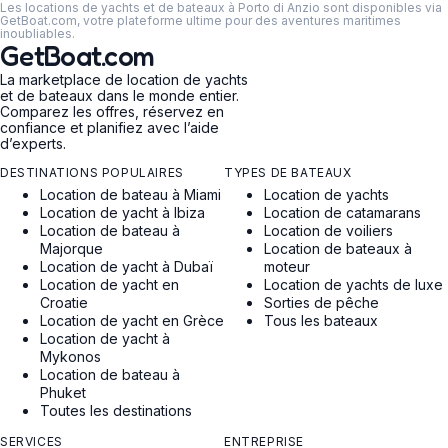
Les locations de yachts et de bateaux à Porto di Anzio sont disponibles via
GetBoat.com, votre plateforme ultime pour des aventures maritimes
inoubliables.
GetBoat.com
La marketplace de location de yachts
et de bateaux dans le monde entier.
Comparez les offres, réservez en
confiance et planifiez avec l’aide
d’experts.
DESTINATIONS POPULAIRES
TYPES DE BATEAUX
Location de bateau à Miami
Location de yachts
Location de yacht à Ibiza
Location de catamarans
Location de bateau à
Location de voiliers
Majorque
Location de bateaux à
Location de yacht à Dubaï
moteur
Location de yacht en
Location de yachts de luxe
Croatie
Sorties de pêche
Location de yacht en Grèce
Tous les bateaux
Location de yacht à
Mykonos
Location de bateau à
Phuket
Toutes les destinations
SERVICES
ENTREPRISE