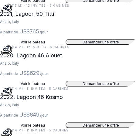
Voir le bateau
Demander une offre
48 FT (15 M) · 12 INVITÉS · 6 CABINES
2021, Lagoon 50 Titti
Anzio, Italy
US$765
À partir de
/jour
Voir le bateau
Demander une offre
46 FT (14 M) · 12 INVITÉS · 6 CABINES
2020, Lagoon 46 Alouet
Anzio, Italy
US$629
À partir de
/jour
Voir le bateau
Demander une offre
46 FT (14 M) · 11 INVITÉS · 5 CABINES
2022, Lagoon 46 Kosmo
Anzio, Italy
US$849
À partir de
/jour
Voir le bateau
Demander une offre
46 FT (14 M) · 11 INVITÉS · 5 CABINES