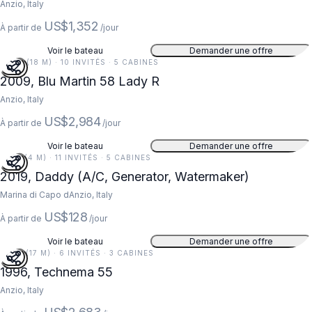
Anzio, Italy
US$1,352
À partir de
/jour
Voir le bateau
Demander une offre
59 FT (18 M) · 10 INVITÉS · 5 CABINES
2009, Blu Martin 58 Lady R
Anzio, Italy
US$2,984
À partir de
/jour
Voir le bateau
Demander une offre
13 FT (4 M) · 11 INVITÉS · 5 CABINES
2019, Daddy (A/C, Generator, Watermaker)
Marina di Capo dAnzio, Italy
US$128
À partir de
/jour
Voir le bateau
Demander une offre
55 FT (17 M) · 6 INVITÉS · 3 CABINES
1996, Technema 55
Anzio, Italy