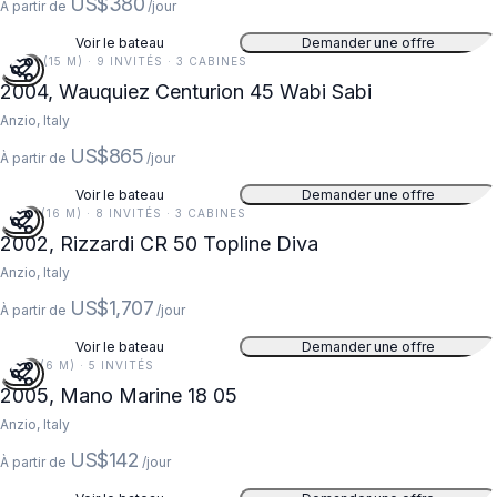
US$380
À partir de
/jour
Voir le bateau
Demander une offre
48 FT (15 M) · 9 INVITÉS · 3 CABINES
2004, Wauquiez Centurion 45 Wabi Sabi
Anzio, Italy
US$865
À partir de
/jour
Voir le bateau
Demander une offre
52 FT (16 M) · 8 INVITÉS · 3 CABINES
2002, Rizzardi CR 50 Topline Diva
Anzio, Italy
US$1,707
À partir de
/jour
Voir le bateau
Demander une offre
19 FT (6 M) · 5 INVITÉS
2005, Mano Marine 18 05
Anzio, Italy
US$142
À partir de
/jour