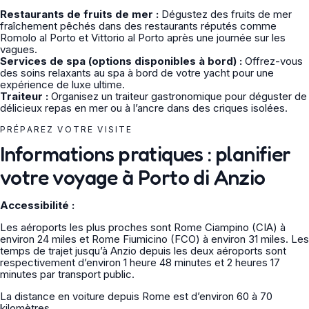
Restaurants de fruits de mer :
Dégustez des fruits de mer
fraîchement pêchés dans des restaurants réputés comme
Romolo al Porto et Vittorio al Porto après une journée sur les
vagues.
Services de spa (options disponibles à bord) :
Offrez-vous
des soins relaxants au spa à bord de votre yacht pour une
expérience de luxe ultime.
Traiteur :
Organisez un traiteur gastronomique pour déguster de
délicieux repas en mer ou à l’ancre dans des criques isolées.
PRÉPAREZ VOTRE VISITE
Informations pratiques : planifier
votre voyage à Porto di Anzio
Accessibilité :
Les aéroports les plus proches sont Rome Ciampino (CIA) à
environ 24 miles et Rome Fiumicino (FCO) à environ 31 miles. Les
temps de trajet jusqu’à Anzio depuis les deux aéroports sont
respectivement d’environ 1 heure 48 minutes et 2 heures 17
minutes par transport public.
La distance en voiture depuis Rome est d’environ 60 à 70
kilomètres.