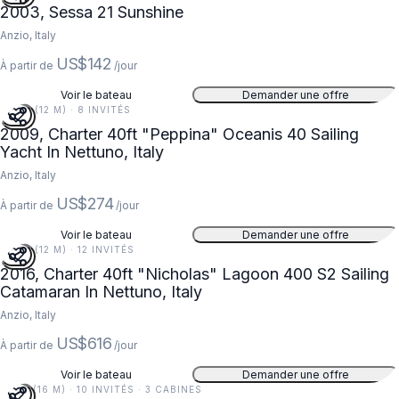
2003, Sessa 21 Sunshine
Anzio, Italy
US$142
À partir de
/jour
Voir le bateau
Demander une offre
40 FT (12 M) · 8 INVITÉS
2009, Charter 40ft "Peppina" Oceanis 40 Sailing
Yacht In Nettuno, Italy
Anzio, Italy
US$274
À partir de
/jour
Voir le bateau
Demander une offre
40 FT (12 M) · 12 INVITÉS
2016, Charter 40ft "Nicholas" Lagoon 400 S2 Sailing
Catamaran In Nettuno, Italy
Anzio, Italy
US$616
À partir de
/jour
Voir le bateau
Demander une offre
52 FT (16 M) · 10 INVITÉS · 3 CABINES