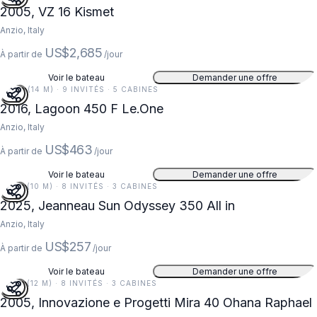
2005, VZ 16 Kismet
Anzio, Italy
US$2,685
À partir de
/jour
Voir le bateau
Demander une offre
46 FT (14 M) · 9 INVITÉS · 5 CABINES
2016, Lagoon 450 F Le.One
Anzio, Italy
US$463
À partir de
/jour
Voir le bateau
Demander une offre
34 FT (10 M) · 8 INVITÉS · 3 CABINES
2025, Jeanneau Sun Odyssey 350 All in
Anzio, Italy
US$257
À partir de
/jour
Voir le bateau
Demander une offre
39 FT (12 M) · 8 INVITÉS · 3 CABINES
2005, Innovazione e Progetti Mira 40 Ohana Raphael