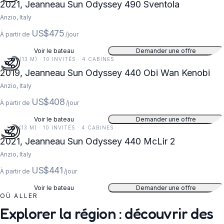
2021, Jeanneau Sun Odyssey 490 Sventola
Anzio, Italy
US$475
À partir de
/jour
Voir le bateau
Demander une offre
44 FT (13 M) · 10 INVITÉS · 4 CABINES
2019, Jeanneau Sun Odyssey 440 Obi Wan Kenobi
Anzio, Italy
US$408
À partir de
/jour
Voir le bateau
Demander une offre
43 FT (13 M) · 10 INVITÉS · 4 CABINES
2021, Jeanneau Sun Odyssey 440 McLir 2
Anzio, Italy
US$441
À partir de
/jour
Voir le bateau
Demander une offre
OÙ ALLER
Explorer la région : découvrir des