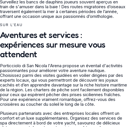
Surveillez les bancs de dauphins joueurs souvent aperçus en
train de s'amuser dans la baie ! Des routes migratoires d’oiseaux
traversent également la mer à certaines périodes de l’année,
offrant une occasion unique aux passionnés d’ornithologie.
SUR L'EAU
Aventures et services :
expériences sur mesure vous
attendent
Porticciolo di San Nicola l'Arena propose un éventail d'activités
passionnantes pour améliorer votre aventure nautique.
Choisissez parmi des visites guidées en voilier dirigées par des
experts locaux, qui vous permettront de découvrir les joyaux
cachés et d’en apprendre davantage sur la riche histoire maritime
de la région. Les charters de pêche sont facilement disponibles
pour ceux qui espèrent pêcher des prises siciliennes fraîches.
Pour une expérience vraiment romantique, offrez-vous des
croisières au coucher du soleil le long de la côte.
Plusieurs partenariats avec des entreprises locales offrent un
confort et un luxe supplémentaires. Organisez des services de
spa directement à bord de votre yacht, savourez de délicieux