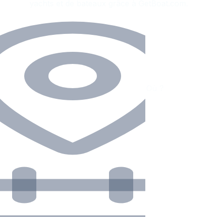
yachts et de bateaux grâce à GetBoat.com.