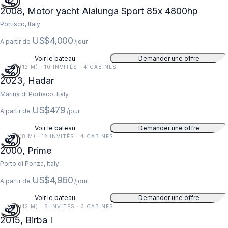
2008, Motor yacht Alalunga Sport 85x 4800hp
Portisco, Italy
US$4,000
À partir de
/jour
Voir le bateau
Demander une offre
40 FT (12 M) · 10 INVITÉS · 4 CABINES
2023, Hadar
Marina di Portisco, Italy
US$479
À partir de
/jour
Voir le bateau
Demander une offre
26 FT (8 M) · 12 INVITÉS · 4 CABINES
2000, Prime
Porto di Ponza, Italy
US$4,960
À partir de
/jour
Voir le bateau
Demander une offre
40 FT (12 M) · 8 INVITÉS · 3 CABINES
2015, Birba I