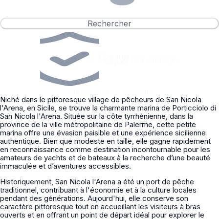
Rechercher
Opérateurs
•
Avec ou sans équipage
•
vérifiés
Offres concierge sous 24h
Niché dans le pittoresque village de pêcheurs de San Nicola
l'Arena, en Sicile, se trouve la charmante marina de Porticciolo di
San Nicola l'Arena. Située sur la côte tyrrhénienne, dans la
province de la ville métropolitaine de Palerme, cette petite
marina offre une évasion paisible et une expérience sicilienne
authentique. Bien que modeste en taille, elle gagne rapidement
en reconnaissance comme destination incontournable pour les
amateurs de yachts et de bateaux à la recherche d’une beauté
immaculée et d’aventures accessibles.
Historiquement, San Nicola l'Arena a été un port de pêche
traditionnel, contribuant à l'économie et à la culture locales
pendant des générations. Aujourd'hui, elle conserve son
caractère pittoresque tout en accueillant les visiteurs à bras
ouverts et en offrant un point de départ idéal pour explorer le