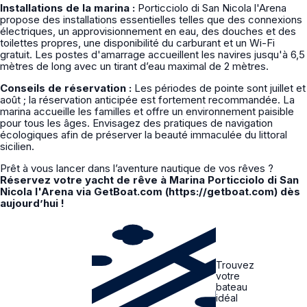
Installations de la marina :
Porticciolo di San Nicola l'Arena
propose des installations essentielles telles que des connexions
électriques, un approvisionnement en eau, des douches et des
toilettes propres, une disponibilité du carburant et un Wi-Fi
gratuit. Les postes d'amarrage accueillent les navires jusqu'à 6,5
mètres de long avec un tirant d’eau maximal de 2 mètres.
Conseils de réservation :
Les périodes de pointe sont juillet et
août ; la réservation anticipée est fortement recommandée. La
marina accueille les familles et offre un environnement paisible
pour tous les âges. Envisagez des pratiques de navigation
écologiques afin de préserver la beauté immaculée du littoral
sicilien.
Prêt à vous lancer dans l’aventure nautique de vos rêves ?
Réservez votre yacht de rêve à Marina Porticciolo di San
Nicola l'Arena via GetBoat.com (https://getboat.com) dès
aujourd’hui !
Trouvez
votre
bateau
idéal