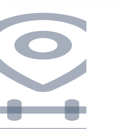
votre expérience maritime inoubliable dès aujourd’hui !