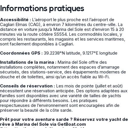
Informations pratiques
Accessibilité :
L’aéroport le plus proche est l’aéroport de
Cagliari Elmas (CAG), à environ 7 kilomètres du centre-ville. La
distance en voiture jusqu’à Marina del Sole est d’environ 15 à 20
minutes via la route côtière SS554. Les commodités locales, y
compris les restaurants, les magasins et les services maritimes,
sont facilement disponibles à Cagliari.
Coordonnées GPS :
39.2238°N latitude, 9.1217°E longitude
Installations de la marina :
Marina del Sole offre des
installations complètes, notamment des espaces d’amarrage
sécurisés, des stations-service, des équipements modernes de
douche et de toilettes, ainsi qu’un accès fiable au Wi-Fi.
Conseils de réservation :
Les mois de pointe (juillet et août)
nécessitent une réservation anticipée. Des options adaptées aux
familles sont disponibles avec une variété de tailles de yachts
pour répondre à différents besoins. Les pratiques
respectueuses de l’environnement sont encouragées afin de
préserver la beauté de la côte sarde.
Prêt pour votre aventure sarde ? Réservez votre yacht de
rêve à Marina del Sole via GetBoat.com