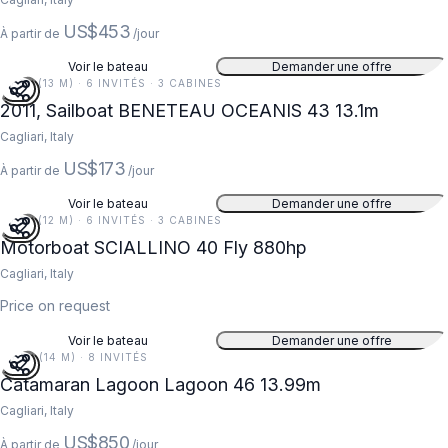
US$453
À partir de
/jour
Voir le bateau
Demander une offre
43 FT (13 M) · 6 INVITÉS · 3 CABINES
2011, Sailboat BENETEAU OCEANIS 43 13.1m
Cagliari, Italy
US$173
À partir de
/jour
Voir le bateau
Demander une offre
39 FT (12 M) · 6 INVITÉS · 3 CABINES
Motorboat SCIALLINO 40 Fly 880hp
Cagliari, Italy
Price on request
Voir le bateau
Demander une offre
46 FT (14 M) · 8 INVITÉS
Catamaran Lagoon Lagoon 46 13.99m
Cagliari, Italy
US$850
À partir de
/jour