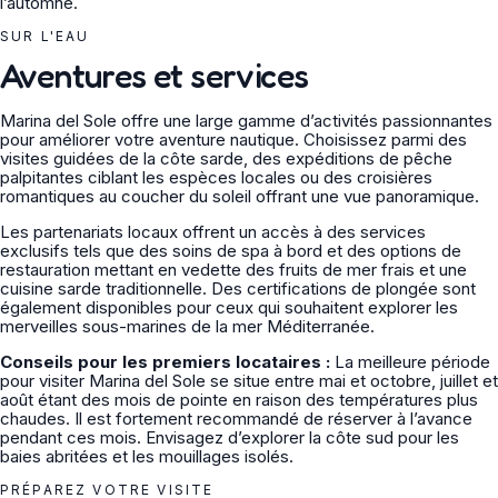
l’automne.
SUR L'EAU
Aventures et services
Marina del Sole offre une large gamme d’activités passionnantes
pour améliorer votre aventure nautique. Choisissez parmi des
visites guidées de la côte sarde, des expéditions de pêche
palpitantes ciblant les espèces locales ou des croisières
romantiques au coucher du soleil offrant une vue panoramique.
Les partenariats locaux offrent un accès à des services
exclusifs tels que des soins de spa à bord et des options de
restauration mettant en vedette des fruits de mer frais et une
cuisine sarde traditionnelle. Des certifications de plongée sont
également disponibles pour ceux qui souhaitent explorer les
merveilles sous-marines de la mer Méditerranée.
Conseils pour les premiers locataires :
La meilleure période
pour visiter Marina del Sole se situe entre mai et octobre, juillet et
août étant des mois de pointe en raison des températures plus
chaudes. Il est fortement recommandé de réserver à l’avance
pendant ces mois. Envisagez d’explorer la côte sud pour les
baies abritées et les mouillages isolés.
PRÉPAREZ VOTRE VISITE