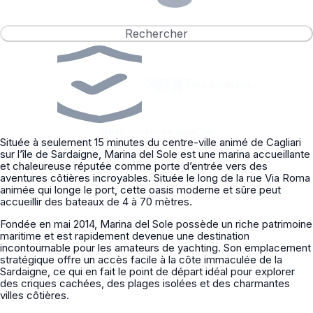
Rechercher
Opérateurs
•
Avec ou sans équipage
•
vérifiés
Offres concierge sous 24h
Située à seulement 15 minutes du centre-ville animé de Cagliari
sur l’île de Sardaigne, Marina del Sole est une marina accueillante
et chaleureuse réputée comme porte d’entrée vers des
aventures côtières incroyables. Située le long de la rue Via Roma
animée qui longe le port, cette oasis moderne et sûre peut
accueillir des bateaux de 4 à 70 mètres.
Fondée en mai 2014, Marina del Sole possède un riche patrimoine
maritime et est rapidement devenue une destination
incontournable pour les amateurs de yachting. Son emplacement
stratégique offre un accès facile à la côte immaculée de la
Sardaigne, ce qui en fait le point de départ idéal pour explorer
des criques cachées, des plages isolées et des charmantes
villes côtières.