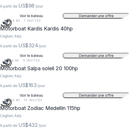
US$98
À partir de
/jour
Voir le bateau
Demander une offre
20 FT (6 M) · 7 INVITÉS
Motorboat Kardis Kardis 40hp
Cagliari, Italy
US$324
À partir de
/jour
Voir le bateau
Demander une offre
21 FT (6 M) · 9 INVITÉS
Motorboat Salpa soleil 20 100hp
Cagliari, Italy
US$163
À partir de
/jour
Voir le bateau
Demander une offre
20 FT (6 M) · 10 INVITÉS
Motorboat Zodiac Medellin 115hp
Cagliari, Italy
US$432
À partir de
/jour