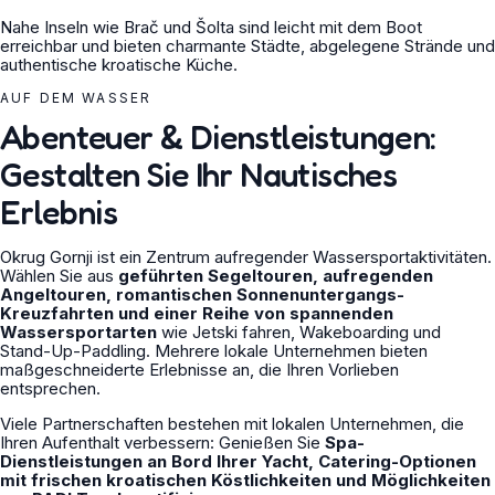
Nahe Inseln wie Brač und Šolta sind leicht mit dem Boot
erreichbar und bieten charmante Städte, abgelegene Strände und
authentische kroatische Küche.
AUF DEM WASSER
Abenteuer & Dienstleistungen:
Gestalten Sie Ihr Nautisches
Erlebnis
Okrug Gornji ist ein Zentrum aufregender Wassersportaktivitäten.
Wählen Sie aus
geführten Segeltouren, aufregenden
Angeltouren, romantischen Sonnenuntergangs-
Kreuzfahrten und einer Reihe von spannenden
Wassersportarten
wie Jetski fahren, Wakeboarding und
Stand-Up-Paddling. Mehrere lokale Unternehmen bieten
maßgeschneiderte Erlebnisse an, die Ihren Vorlieben
entsprechen.
Viele Partnerschaften bestehen mit lokalen Unternehmen, die
Ihren Aufenthalt verbessern: Genießen Sie
Spa-
Dienstleistungen an Bord Ihrer Yacht, Catering-Optionen
mit frischen kroatischen Köstlichkeiten und Möglichkeiten