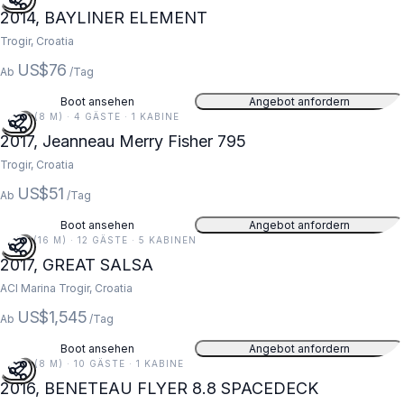
2014, BAYLINER ELEMENT
Trogir, Croatia
US$76
Ab
/Tag
Boot ansehen
Angebot anfordern
26 FT (8 M) · 4 GÄSTE · 1 KABINE
2017, Jeanneau Merry Fisher 795
Trogir, Croatia
US$51
Ab
/Tag
Boot ansehen
Angebot anfordern
52 FT (16 M) · 12 GÄSTE · 5 KABINEN
2017, GREAT SALSA
ACI Marina Trogir, Croatia
US$1,545
Ab
/Tag
Boot ansehen
Angebot anfordern
26 FT (8 M) · 10 GÄSTE · 1 KABINE
2016, BENETEAU FLYER 8.8 SPACEDECK