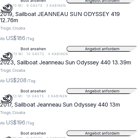
Boot ansehen
Angebot anfordern
42 FT (13 M) · 8 GÄSTE · 3 KABINEN
2019, Sailboat JEANNEAU SUN ODYSSEY 419
12.76m
Trogir, Croatia
US$186
Ab
/Tag
Boot ansehen
Angebot anfordern
44 FT (13 M) · 10 GÄSTE · 4 KABINEN
2023, Sailboat Jeanneau Sun Odyssey 440 13.39m
Trogir, Croatia
US$208
Ab
/Tag
Boot ansehen
Angebot anfordern
43 FT (13 M) · 10 GÄSTE · 3 KABINEN
2017, Sailboat Jeanneau Sun Odyssey 440 13m
Trogir, Croatia
US$196
Ab
/Tag
Boot ansehen
Angebot anfordern