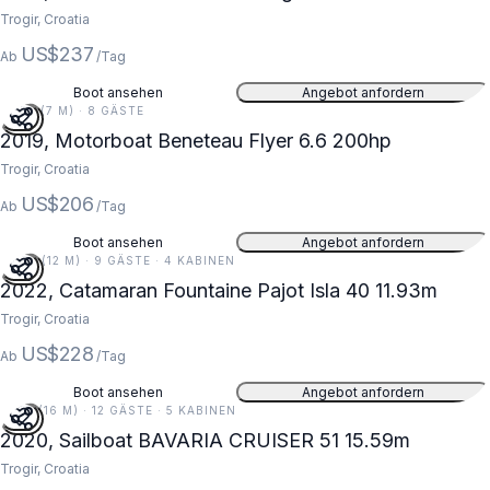
Trogir, Croatia
US$237
Ab
/Tag
Boot ansehen
Angebot anfordern
22 FT (7 M) · 8 GÄSTE
2019, Motorboat Beneteau Flyer 6.6 200hp
Trogir, Croatia
US$206
Ab
/Tag
Boot ansehen
Angebot anfordern
39 FT (12 M) · 9 GÄSTE · 4 KABINEN
2022, Catamaran Fountaine Pajot Isla 40 11.93m
Trogir, Croatia
US$228
Ab
/Tag
Boot ansehen
Angebot anfordern
51 FT (16 M) · 12 GÄSTE · 5 KABINEN
2020, Sailboat BAVARIA CRUISER 51 15.59m
Trogir, Croatia