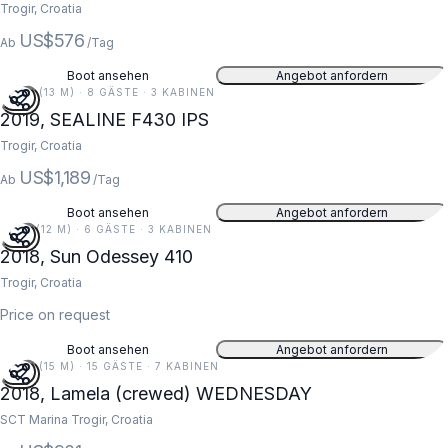
Trogir, Croatia
US$576
Ab
/Tag
Boot ansehen
Angebot anfordern
44 FT (13 M) · 8 GÄSTE · 3 KABINEN
2019, SEALINE F430 IPS
Trogir, Croatia
US$1,189
Ab
/Tag
Boot ansehen
Angebot anfordern
41 FT (12 M) · 6 GÄSTE · 3 KABINEN
2018, Sun Odessey 410
Trogir, Croatia
Price on request
Boot ansehen
Angebot anfordern
49 FT (15 M) · 15 GÄSTE · 7 KABINEN
2018, Lamela (crewed) WEDNESDAY
SCT Marina Trogir, Croatia