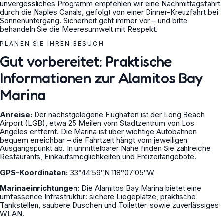
unvergessliches Programm empfehlen wir eine Nachmittagsfahrt
durch die Naples Canals, gefolgt von einer Dinner-Kreuzfahrt bei
Sonnenuntergang. Sicherheit geht immer vor – und bitte
behandeln Sie die Meeresumwelt mit Respekt.
PLANEN SIE IHREN BESUCH
Gut vorbereitet: Praktische
Informationen zur Alamitos Bay
Marina
Anreise:
Der nächstgelegene Flughafen ist der Long Beach
Airport (LGB), etwa 25 Meilen vom Stadtzentrum von Los
Angeles entfernt. Die Marina ist über wichtige Autobahnen
bequem erreichbar – die Fahrtzeit hängt vom jeweiligen
Ausgangspunkt ab. In unmittelbarer Nähe finden Sie zahlreiche
Restaurants, Einkaufsmöglichkeiten und Freizeitangebote.
GPS-Koordinaten:
33°44′59″N 118°07′05″W
Marinaeinrichtungen:
Die Alamitos Bay Marina bietet eine
umfassende Infrastruktur: sichere Liegeplätze, praktische
Tankstellen, saubere Duschen und Toiletten sowie zuverlässiges
WLAN.