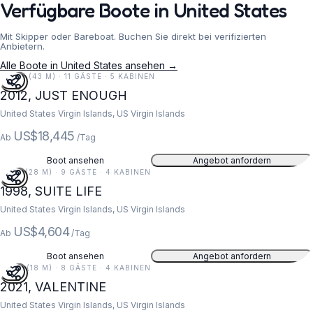
Verfügbare Boote in United States
Mit Skipper oder Bareboat. Buchen Sie direkt bei verifizierten
Anbietern.
Alle Boote in United States ansehen →
141 FT (43 M) · 11 GÄSTE · 5 KABINEN
2012, JUST ENOUGH
United States Virgin Islands, US Virgin Islands
US$18,445
Ab
/Tag
Boot ansehen
Angebot anfordern
91 FT (28 M) · 9 GÄSTE · 4 KABINEN
1998, SUITE LIFE
United States Virgin Islands, US Virgin Islands
US$4,604
Ab
/Tag
Boot ansehen
Angebot anfordern
59 FT (18 M) · 8 GÄSTE · 4 KABINEN
2021, VALENTINE
United States Virgin Islands, US Virgin Islands